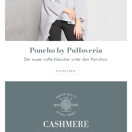
Poncho by Pulloveria
Der super softe Klassiker unter den Ponchos.
ENTDECKEN