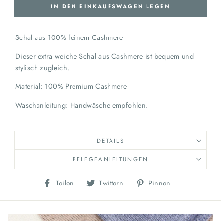
IN DEN EINKAUFSWAGEN LEGEN
Schal aus 100% feinem Cashmere
Dieser extra weiche Schal aus Cashmere ist bequem und
stylisch zugleich.
Material: 100% Premium Cashmere
Waschanleitung: Handwäsche empfohlen.
DETAILS
PFLEGEANLEITUNGEN
Auf
Auf
Auf
Teilen
Twittern
Pinnen
Facebook
Twitter
Pinterest
teilen
twittern
pinnen