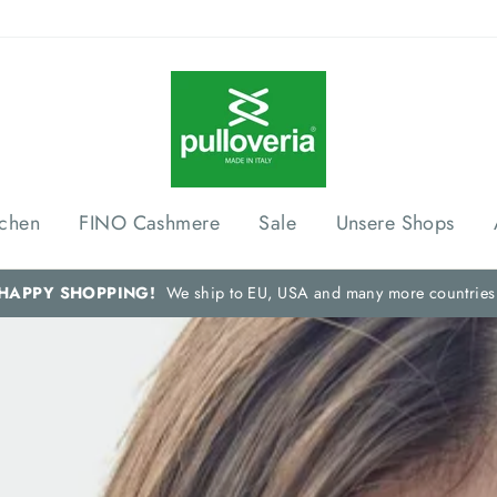
schen
FINO Cashmere
Sale
Unsere Shops
HAPPY SHOPPING!
We ship to EU, USA and many more countries