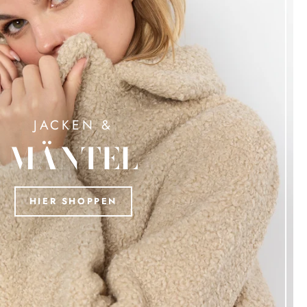
JACKEN &
MÄNTEL
HIER SHOPPEN