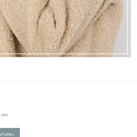
 von
erhalten