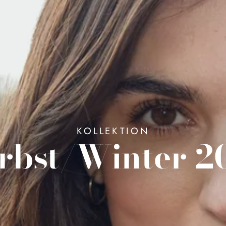
KOLLEKTION
rbst/Winter 2