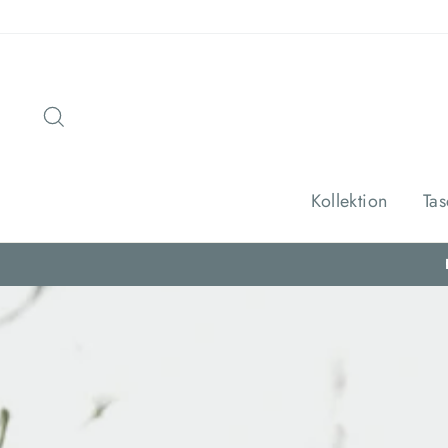
Direkt
zum
Inhalt
Suche
Kollektion
Ta