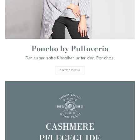
Poncho by Pulloveria
Der super softe Klassiker unter den Ponchos.
ENTDECKEN