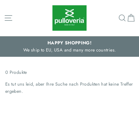
Direkt
zum
Seitennavigation
Such
E
Inhalt
HAPPY SHOPPING!
We ship to EU, USA and many more countries.
0 Produkte
Es tut uns leid, aber Ihre Suche nach Produkten hat keine Treffer
ergeben.